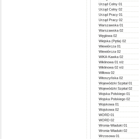
Urząd Celny 01
Urząd Celny 02
Urząd Pracy 01
Urząd Pracy 02
Warszawska 01
Warszawska 02
Węglowa 02
Wiejska (Pętla) 02
Wiewiórcza 01
Wiewiórcza 02
WIKA-Kawka 02
Wiklinowa 01 n/ż
Wiklinowa 02 n/ż
Willowa 02
Witoszyńska 02
Wojewódzki Szpital 01
Wojewódzki Szpital 02
Wojska Polskiego 01
Wojska Polskiego 02
Wojskowa 01
Wojskowa 02
WORD 01
WORD 02
Wronia-Wiadukt 01
Wronia-Wiadukt 02
Wrzosowa 01