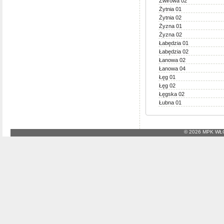
Żwirowa 02
Żytnia 01
Żytnia 02
Żyzna 01
Żyzna 02
Łabędzia 01
Łabędzia 02
Łanowa 02
Łanowa 04
Łęg 01
Łęg 02
Łęgska 02
Łubna 01
© 2026 MPK W