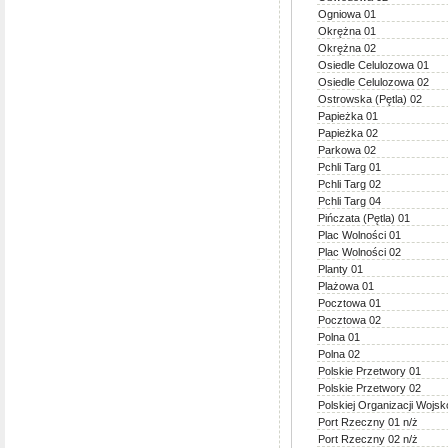
Ogniowa 01
Okrężna 01
Okrężna 02
Osiedle Celulozowa 01
Osiedle Celulozowa 02
Ostrowska (Pętla) 02
Papieżka 01
Papieżka 02
Parkowa 02
Pchli Targ 01
Pchli Targ 02
Pchli Targ 04
Pińczata (Pętla) 01
Plac Wolności 01
Plac Wolności 02
Planty 01
Plażowa 01
Pocztowa 01
Pocztowa 02
Polna 01
Polna 02
Polskie Przetwory 01
Polskie Przetwory 02
Polskiej Organizacji Wojsk
Port Rzeczny 01 n/ż
Port Rzeczny 02 n/ż