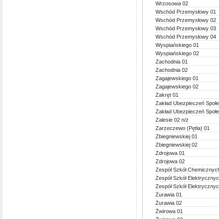
Wrzosowa 02
Wschód Przemysłowy 01
Wschód Przemysłowy 02
Wschód Przemysłowy 03
Wschód Przemysłowy 04
Wyspiańskiego 01
Wyspiańskiego 02
Zachodnia 01
Zachodnia 02
Zagajewskiego 01
Zagajewskiego 02
Zakręt 01
Zakład Ubezpieczeń Społ
Zakład Ubezpieczeń Społ
Zalesie 02 n/ż
Zarzeczewo (Pętla) 01
Zbiegniewskiej 01
Zbiegniewskiej 02
Zdrojowa 01
Zdrojowa 02
Zespół Szkół Chemicznyc
Zespół Szkół Elektryczny
Zespół Szkół Elektryczny
Żurawia 01
Żurawia 02
Żwirowa 01